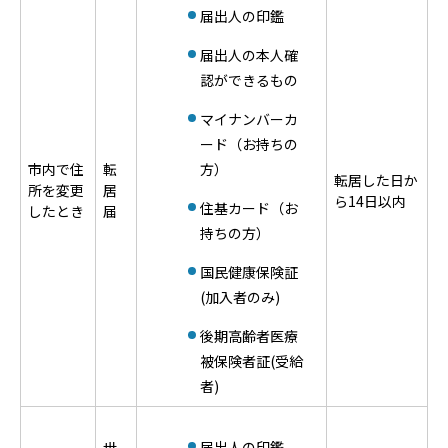
届出人の印鑑
届出人の本人確
認ができるもの
マイナンバーカ
ード（お持ちの
市内で住
転
方）
転居した日か
所を変更
居
ら14日以内
住基カード（お
したとき
届
持ちの方）
国民健康保険証
(加入者のみ)
後期高齢者医療
被保険者証(受給
者)
届出人の印鑑