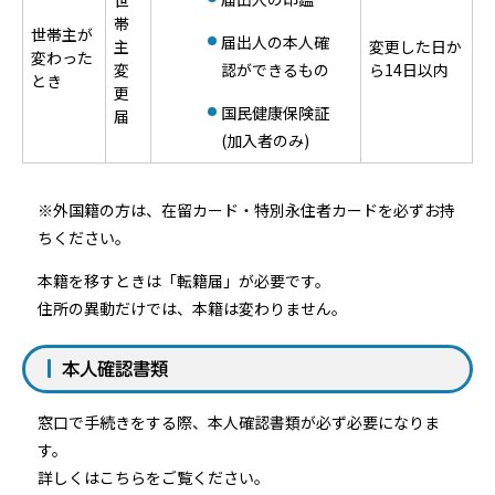
世
帯
世帯主が
届出人の本人確
主
変更した日か
変わった
変
認ができるもの
ら14日以内
とき
更
国民健康保険証
届
(加入者のみ)
※外国籍の方は、在留カード・特別永住者カードを必ずお持
ちください。
本籍を移すときは「転籍届」が必要です。
住所の異動だけでは、本籍は変わりません。
本人確認書類
窓口で手続きをする際、本人確認書類が必ず必要になりま
す。
詳しくはこちらをご覧ください。