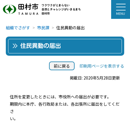
田村市
ワクワクがとまらない
自然とチャレンジがいきるまち
田村市
TAMURA
組織でさがす
市民課
住民異動の届出
住民異動の届出
前に戻る
印刷用ページを表示する
掲載日: 2020年5月28日更新
住所を変更したときには、市役所への届出が必要です。
期限内に本庁、各行政局または、各出張所に届出をしてくだ
さ
い。