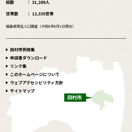
総数
31,289人
世帯数
12,335世帯
福島県現住人口調査（令和8年6月1日現在）
田村市例規集
申請書ダウンロード
リンク集
このホームページについて
ウェブアクセシビリティ方針
サイトマップ