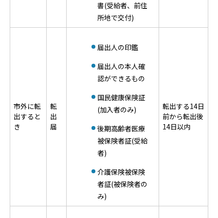
書(受給者、前住
所地で交付)
届出人の印鑑
届出人の本人確
認ができるもの
国民健康保険証
市外に転
転
転出する14日
(加入者のみ)
出すると
出
前から転出後
き
届
14日以内
後期高齢者医療
被保険者証(受給
者)
介護保険被保険
者証(被保険者の
み)