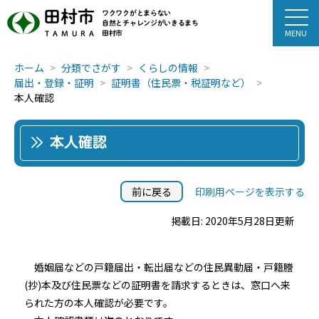
田村市
ワクワクがとまらない
自然とチャレンジがいきるまち
田村市
TAMURA
ホーム
分類でさがす
くらしの情報
届出・登録・証明
証明書（住民票・税証明など）
本人確認
本人確認
前に戻る
印刷用ページを表示する
掲載日: 2020年5月28日更新
婚姻届などの戸籍届出・転出届などの住民異動届・戸籍謄
(抄)本及び住民票などの証明書を請求するときは、窓口へ来
られた方の本人確認が必要です。