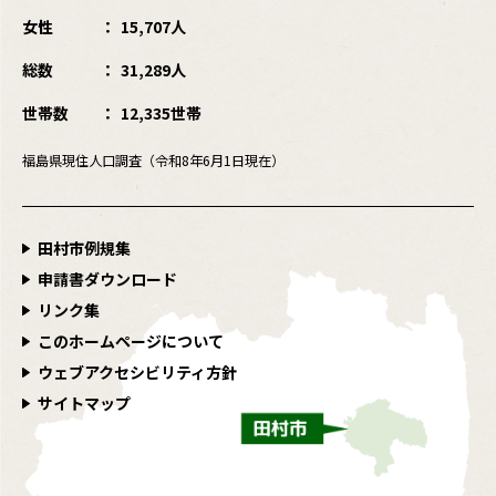
女性
15,707人
総数
31,289人
世帯数
12,335世帯
福島県現住人口調査（令和8年6月1日現在）
田村市例規集
申請書ダウンロード
リンク集
このホームページについて
ウェブアクセシビリティ方針
サイトマップ