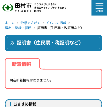
田村市
ワクワクがとまらない
自然とチャレンジがいきるまち
田村市
TAMURA
ホーム
分類でさがす
くらしの情報
届出・登録・証明
証明書（住民票・税証明など）
証明書（住民票・税証明など）
新着情報
現在新着情報はありません。
おすすめ情報