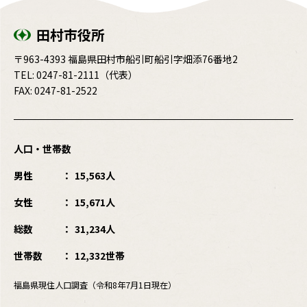
田村市役所
〒963-4393 福島県田村市船引町船引字畑添76番地2
TEL:
0247-81-2111
（代表）
FAX: 0247-81-2522
人口・世帯数
男性
15,563人
女性
15,671人
総数
31,234人
世帯数
12,332世帯
福島県現住人口調査（令和8年7月1日現在）