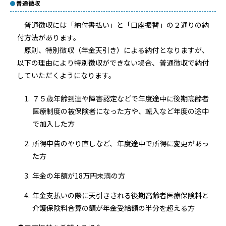
普通徴収
普通徴収には「納付書払い」と「口座振替」の２通りの納
付方法があります。
原則、特別徴収（年金天引き）による納付となりますが、
以下の理由により特別徴収ができない場合、普通徴収で納付
していただくようになります。
７５歳年齢到達や障害認定などで年度途中に後期高齢者
医療制度の被保険者になった方や、転入など年度の途中
で加入した方
所得申告のやり直しなど、年度途中で所得に変更があっ
た方
年金の年額が18万円未満の方
年金支払いの際に天引きされる後期高齢者医療保険料と
介護保険料合算の額が年金受給額の半分を超える方