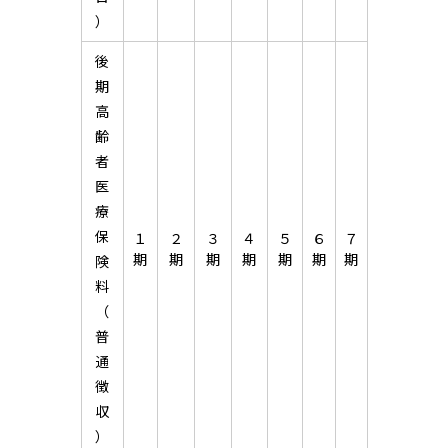
）
後
期
高
齢
者
医
療
保
１
２
３
４
５
６
７
期
期
期
期
期
期
期
険
料
（
普
通
徴
収
）