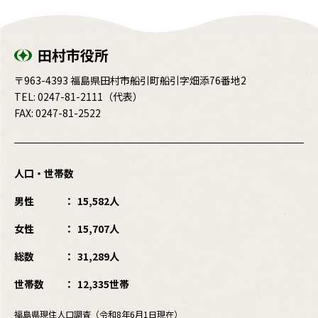
田村市役所
〒963-4393 福島県田村市船引町船引字畑添76番地2
TEL:
0247-81-2111
（代表）
FAX: 0247-81-2522
人口・世帯数
男性
15,582人
女性
15,707人
総数
31,289人
世帯数
12,335世帯
福島県現住人口調査（令和8年6月1日現在）