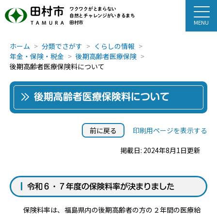
田村市
ワクワクがとまらない
自然とチャレンジがいきるまち
田村市
TAMURA
ホーム
分類でさがす
くらしの情報
年金・保険・税金
後期高齢者医療保険
後期高齢者医療保険料について
後期高齢者医療保険料について
前に戻る
印刷用ページを表示する
掲載日: 2024年8月1日更新
令和６・７年度の保険料率が決まりました
保険料率は、福島県内の後期高齢者の方の２年間の医療給