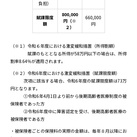
負担）
800,000
賦課限度
660,000
円（※
額
円
２）
（※１）令和６年度における激変緩和措置（所得割額）
賦課のもととなる所得が58万円以下の場合は、所得
割率8.64％が適用されます。
（※２）令和6年度における激変緩和措置（賦課限度額）
次項に該当する場合、令和6年度の賦課限度額は73万
円となります。
①令和6年4月1日より前から後期高齢者医療制度の被
保険者であった方
②令和6年度中に障害認定を受け、後期高齢者医療の
被保険者である方
・被保険者ごとの保険料の実際の金額は、毎年８月以降にお