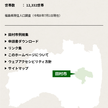
世帯数
12,332世帯
福島県現住人口調査（令和8年7月1日現在）
田村市例規集
申請書ダウンロード
リンク集
このホームページについて
ウェブアクセシビリティ方針
サイトマップ