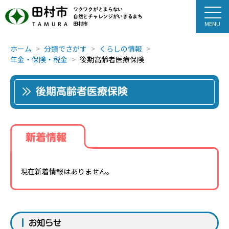
田村市
ワクワクがとまらない
自然とチャレンジがいきるまち
田村市
TAMURA
ホーム
分類でさがす
くらしの情報
年金・保険・税金
後期高齢者医療保険
後期高齢者医療保険
新着情報
現在新着情報はありません。
お知らせ