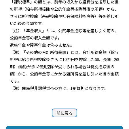
「課税標準」の額とは、前年の収入から経費分を控除した後
の所得（給与所得控除や公的年金等控除等後の所得）から、
さらに所得控除（基礎控除や社会保険料控除等）等を差し引
いた後の金額です。
（注）「年金収入」とは、公的年金控除等を差し引く前の、
公的年金等の収入金額です。
遺族年金や障害年金は含みません。
（注）「その他の合計所得金額」とは、合計所得金額（給与
所得は給与所得控除後さらに10万円を控除した額、長期（短
期）譲渡所得は特別控除が受けられる場合は特別控除後の
額）から、公的年金等にかかる雑所得を差し引いた後の金額
です。
（注）住民税非課税世帯の方は、1割負担となります。
前に戻る