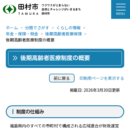
田村市
ワクワクがとまらない
自然とチャレンジがいきるまち
田村市
TAMURA
ホーム
分類でさがす
くらしの情報
年金・保険・税金
後期高齢者医療保険
後期高齢者医療制度の概要
後期高齢者医療制度の概要
前に戻る
印刷用ページを表示する
掲載日: 2026年3月30日更新
制度の仕組み
福島県内のすべての市町村で構成される広域連合が財政運営