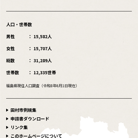
人口・世帯数
男性
15,582人
女性
15,707人
総数
31,289人
世帯数
12,335世帯
福島県現住人口調査（令和8年6月1日現在）
田村市例規集
申請書ダウンロード
リンク集
このホームページについて