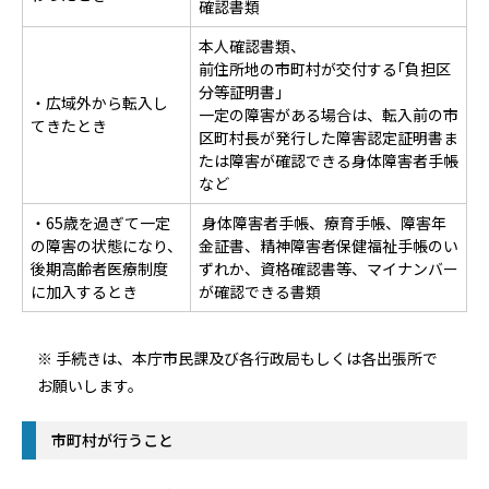
確認書類
本人確認書類、
前住所地の市町村が交付する｢負担区
分等証明書｣
・広域外から転入し
一定の障害がある場合は、転入前の市
てきたとき
区町村長が発行した障害認定証明書ま
たは障害が確認できる身体障害者手帳
など
・65歳を過ぎて一定
身体障害者手帳、療育手帳、障害年
の障害の状態になり、
金証書、精神障害者保健福祉手帳のい
後期高齢者医療制度
ずれか、資格確認書等、マイナンバー
に加入するとき
が確認できる書類
※ 手続きは、本庁市民課及び各行政局もしくは各出張所で
お願いします。
市町村が行うこと