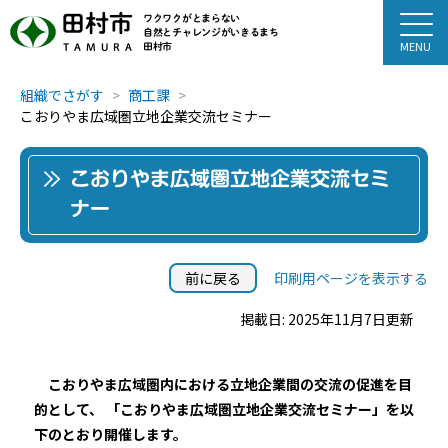
田村市
ワクワクがとまらない
自然とチャレンジがいきるまち
田村市
TAMURA
組織でさがす
商工課
こおりやま広域圏立地企業交流セミナー
こおりやま広域圏立地企業交流セミ
ナー
前に戻る
印刷用ページを表示する
掲載日: 2025年11月7日更新
こおりやま広域圏内における立地企業間の交流の促進を目
的として、 「こおりやま広域圏立地企業交流セミナー」を以
下のとおり開催します。