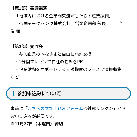
【第1部】基調講演
「地域内における企業間交流がもたらす産業振興」
帝国データバンク株式会社 営業企画部 部長 上西 伴
浩 様
【第2部】交流会
・参加企業のみなさまと自由に名刺交換
・1分間プレゼンで自社の強みをPR
・企業活動をサポートする支援機関のブースで情報収集
など
参加申込みについて
事前に「
こちらの参加申込みフォーム
＜外部リンク＞
」から
お申し込みが必要です。
※11月27日（木曜日）締切