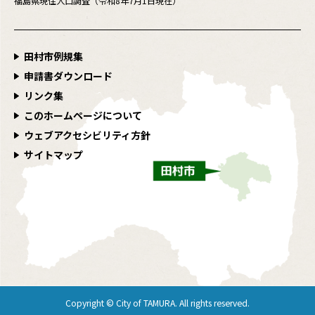
福島県現住人口調査（令和8年7月1日現在）
田村市例規集
申請書ダウンロード
リンク集
このホームページについて
ウェブアクセシビリティ方針
サイトマップ
Copyright © City of TAMURA. All rights reserved.