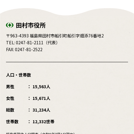
田村市役所
〒963-4393 福島県田村市船引町船引字畑添76番地2
TEL:
0247-81-2111
（代表）
FAX: 0247-81-2522
人口・世帯数
男性
15,563人
女性
15,671人
総数
31,234人
世帯数
12,332世帯