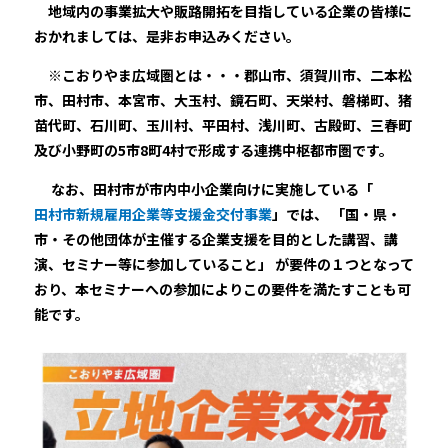
地域内の事業拡大や販路開拓を目指している企業の皆様に
おかれましては、是非お申込みください。
※こおりやま広域圏とは・・・郡山市、須賀川市、二本松
市、田村市、本宮市、大玉村、鏡石町、天栄村、磐梯町、猪
苗代町、石川町、玉川村、平田村、浅川町、古殿町、三春町
及び小野町の5市8町4村で形成する連携中枢都市圏です。
なお、田村市が市内中小企業向けに実施している「
田村市新規雇用企業等支援金交付事業
」では、 「国・県・
市・その他団体が主催する企業支援を目的とした講習、
講
演、セミナー等に参加していること」 が要件の１つとなって
おり、本セミナーへの参加によりこの要件を満たすことも可
能です。