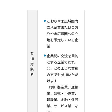
こおりやま広域圏内
立地企業またはこお
りやま広域圏への立
地を予定している企
業
参
企業間の交流を目的
加
とする企業であれ
対
ば、どのような業種
象
者
の方でも参加いただ
けます
（例）製造業、運輸
業、卸売・小売業、
建設業、金融・保険
業、サービス業 な