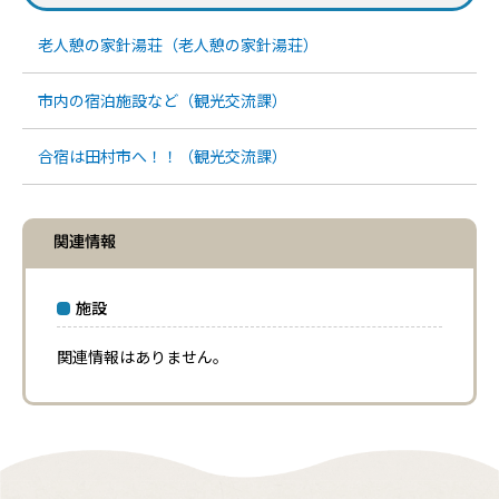
老人憩の家針湯荘（老人憩の家針湯荘）
市内の宿泊施設など（観光交流課）
合宿は田村市へ！！（観光交流課）
関連情報
施設
関連情報はありません。