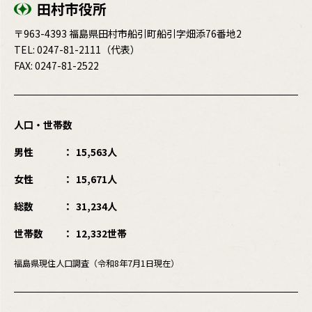
田村市役所
〒963-4393 福島県田村市船引町船引字畑添76番地2
TEL:
0247-81-2111
（代表）
FAX: 0247-81-2522
人口・世帯数
男性
15,563人
女性
15,671人
総数
31,234人
世帯数
12,332世帯
福島県現住人口調査（令和8年7月1日現在）