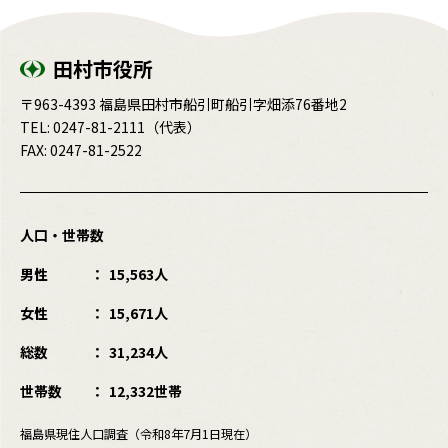
田村市役所
〒963-4393 福島県田村市船引町船引字畑添76番地2
TEL:
0247-81-2111
（代表）
FAX: 0247-81-2522
人口・世帯数
男性
15,563人
女性
15,671人
総数
31,234人
世帯数
12,332世帯
福島県現住人口調査（令和8年7月1日現在）