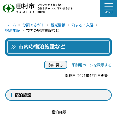
田村市
ワクワクがとまらない
自然とチャレンジがいきるまち
田村市
TAMURA
ホーム
分類でさがす
観光情報
泊まる・入浴
宿泊施設
市内の宿泊施設など
市内の宿泊施設など
前に戻る
印刷用ページを表示する
掲載日: 2021年4月1日更新
宿泊施設
宿泊施設