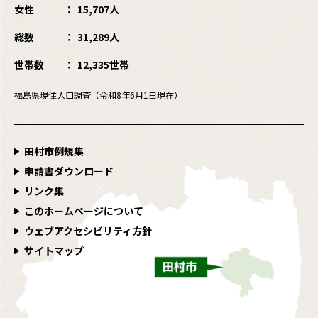
女性
15,707人
総数
31,289人
世帯数
12,335世帯
福島県現住人口調査（令和8年6月1日現在）
田村市例規集
申請書ダウンロード
リンク集
このホームページについて
ウェブアクセシビリティ方針
サイトマップ