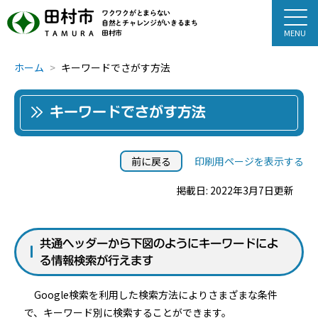
田村市
ワクワクがとまらない
自然とチャレンジがいきるまち
田村市
TAMURA
ホーム
キーワードでさがす方法
キーワードでさがす方法
前に戻る
印刷用ページを表示する
掲載日: 2022年3月7日更新
共通ヘッダーから下図のようにキーワードによ
る情報検索が行えます
Google検索を利用した検索方法によりさまざまな条件
で、キーワード別に検索することができます。