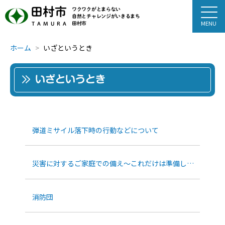
田村市
ワクワクがとまらない
自然とチャレンジがいきるまち
田村市
TAMURA
ホーム
いざというとき
いざというとき
弾道ミサイル落下時の行動などについて
災害に対するご家庭での備え～これだけは準備しておこう！～
消防団