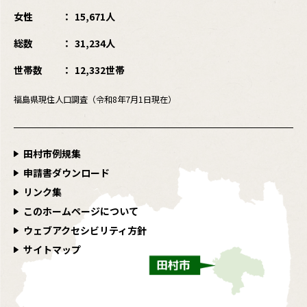
女性
15,671人
総数
31,234人
世帯数
12,332世帯
福島県現住人口調査（令和8年7月1日現在）
田村市例規集
申請書ダウンロード
リンク集
このホームページについて
ウェブアクセシビリティ方針
サイトマップ