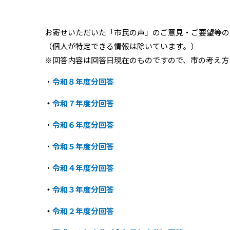
お寄せいただいた「市民の声」のご意見・ご要望等の
（個人が特定できる情報は除いています。）
※回答内容は回答日現在のものですので、市の考え方
・
令和８年度分回答
・
令和７年度分回答
・
令和６年度分回答
・
令和５年度分回答
・
令和４年度分回答
・
令和３年度分回答
・
令和２年度分回答