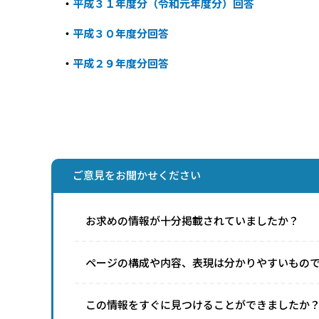
・
平成３１年度分（令和元年度分）回答
・
平成３０年度分回答
・
平成２９年度分回答
ご意見をお聞かせください
お求めの情報が十分掲載されていましたか？
ページの構成や内容、表現は分かりやすいもの
この情報をすぐに見つけることができましたか