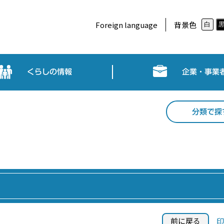
Foreign language
背景色
白
くらしの情報
企業・事業
分類で探
前に戻る
印