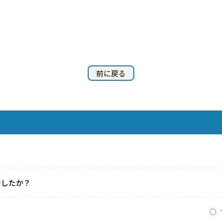
前に戻る
でしたか？
？