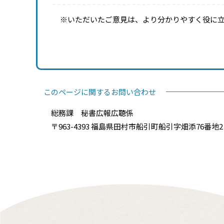
※いただいたご意見は、より分かりやすく役に
このページに関するお問い合わせ
総務課 秘書広報広聴係
〒963-4393 福島県田村市船引町船引字畑添76番地2 電話