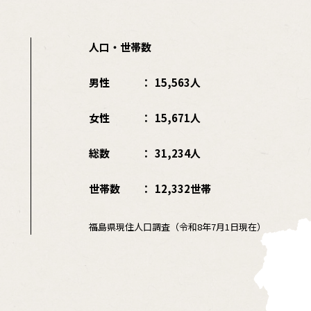
人口・世帯数
男性
15,563人
女性
15,671人
総数
31,234人
世帯数
12,332世帯
福島県現住人口調査（令和8年7月1日現在）