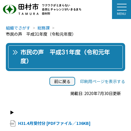
田村市
ワクワクがとまらない
自然とチャレンジがいきるまち
田村市
TAMURA
組織でさがす
総務課
市民の声 平成31年度（令和元年度）
市民の声 平成31年度（令和元年
度）
前に戻る
印刷用ページを表示する
掲載日: 2020年7月30日更新
▶
H31.4月受付分 [PDFファイル／136KB]