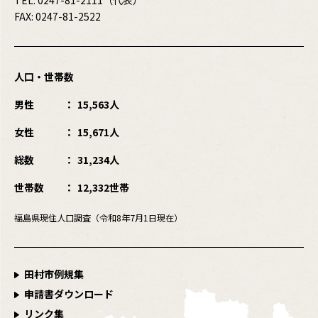
TEL:
0247-81-2111
（代表）
FAX: 0247-81-2522
人口・世帯数
男性
15,563人
女性
15,671人
総数
31,234人
世帯数
12,332世帯
福島県現住人口調査（令和8年7月1日現在）
田村市例規集
申請書ダウンロード
リンク集