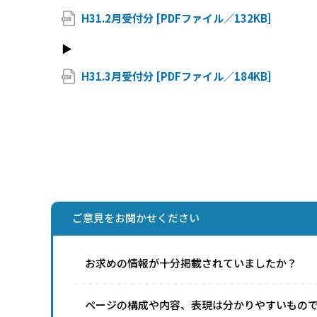
H31.2月受付分 [PDFファイル／132KB]
▶
H31.3月受付分 [PDFファイル／184KB]
ご意見をお聞かせください
お求めの情報が十分掲載されていましたか？
ページの構成や内容、表現は分かりやすいもの