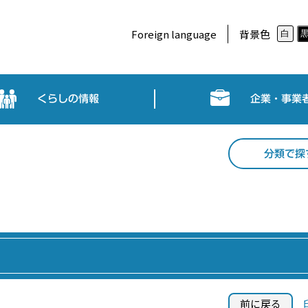
Foreign language
背景色
白
くらしの情報
企業・事業
分類で探
前に戻る