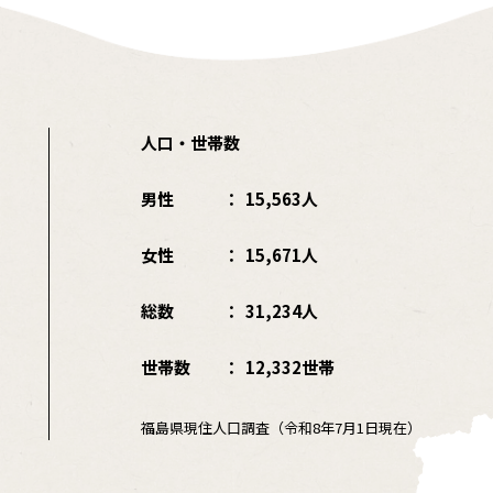
人口・世帯数
男性
15,563人
女性
15,671人
総数
31,234人
世帯数
12,332世帯
福島県現住人口調査（令和8年7月1日現在）