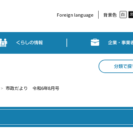
Foreign language
背景色
白
くらしの情報
企業・事業
分類で探
市政だより 令和6年8月号