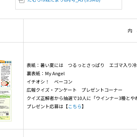
内 
表紙：暑い夏には つるっとさっぱり エゴマ入り冷
裏表紙：My Angel
イチオシ！ ベーコン
広報クイズ・アンケート プレゼントコーナー
クイズ正解者から抽選で10人に「ウインナー3種と
プレゼント応募は【
こちら
】