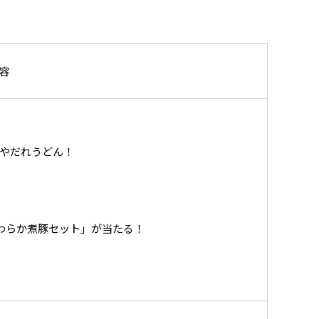
容
やだれうどん！
やわらか煮豚セット」が当たる！