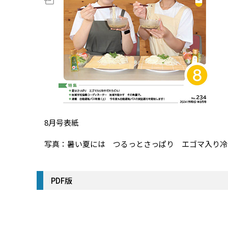
8月号表紙
写真：暑い夏には つるっとさっぱり エゴマ入り冷
PDF版