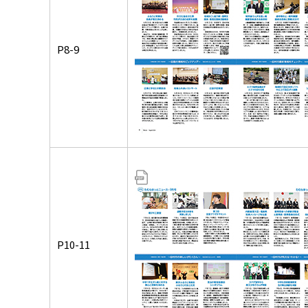
P8-9
P10-11