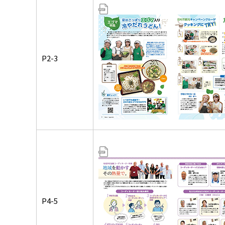
P2-3
P4-5