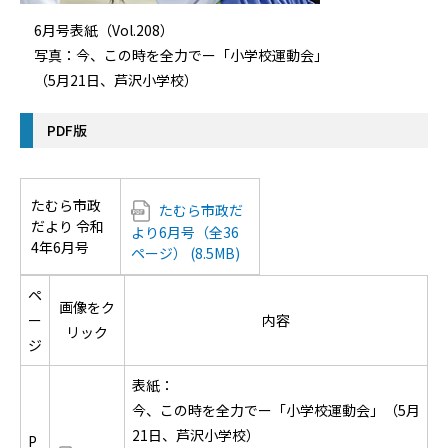
6月号表紙（Vol.208）
写真：今、この時を全力でー「小学校運動会」
（5月21日、芦沢小学校）
PDF版
たむら市政
たむら市政だ
だより 令和
より6月号（全36
4年6月号
ページ） (8.5MB)
ペ
画像をク
ー
内容
リック
ジ
表紙：
今、この時を全力でー「小学校運動会」（5月
21日、芦沢小学校）
P