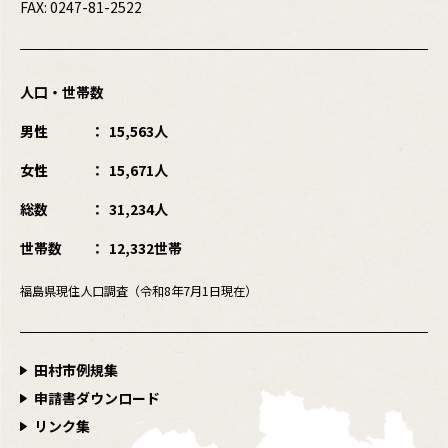
FAX: 0247-81-2522
人口・世帯数
男性
15,563人
女性
15,671人
総数
31,234人
世帯数
12,332世帯
福島県現住人口調査（令和8年7月1日現在）
田村市例規集
申請書ダウンロード
リンク集