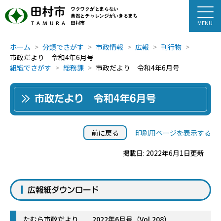
田村市
ワクワクがとまらない
自然とチャレンジがいきるまち
田村市
TAMURA
ホーム
分類でさがす
市政情報
広報
刊行物
市政だより 令和4年6月号
組織でさがす
総務課
市政だより 令和4年6月号
市政だより 令和4年6月号
前に戻る
印刷用ページを表示する
掲載日: 2022年6月1日更新
広報紙ダウンロード
たむら市政だより 2022年6月号（Vol.208）