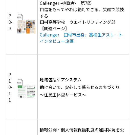
Callenger -挑戦者- 第7回
自信をもってやれば絶対できる、笑顔で競技
P
する
8-
田村高等学校 ウエイトリフティング部
9
【関連ページ】
Callenger 田村市出身、高校生アスリート
インタビュー企画
P
地域包括ケアシステム
1
0-
助け合いで、安心して暮らせるまちづくり
1
～住民主体型サービス～
1
情報公開・個人情報保護制度の運用状況を公