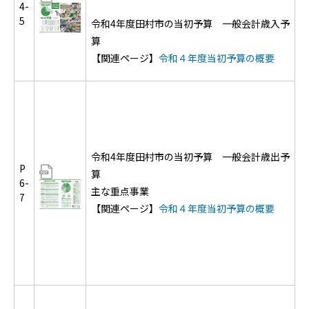
4-
5
令和4年度田村市の当初予算 一般会計歳入予
算
【関連ページ】
令和４年度当初予算の概要
令和4年度田村市の当初予算 一般会計歳出予
P
算
6-
主な重点事業
7
【関連ページ】
令和４年度当初予算の概要