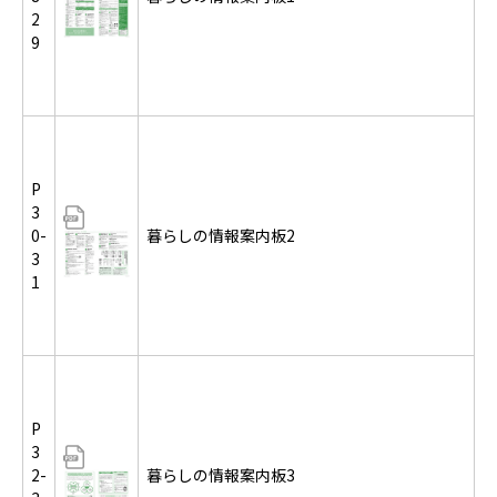
2
9
P
3
0-
暮らしの情報案内板2
3
1
P
3
2-
暮らしの情報案内板3