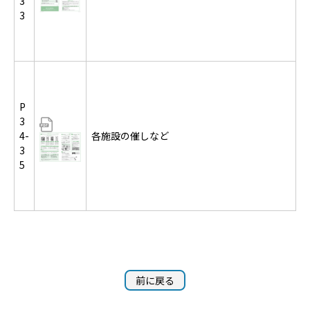
3
3
P
3
4-
各施設の催しなど
3
5
前に戻る