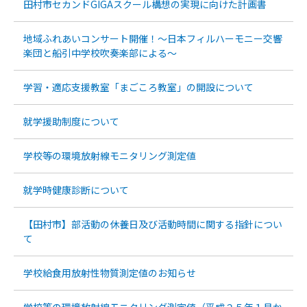
田村市セカンドGIGAスクール構想の実現に向けた計画書
地域ふれあいコンサート開催！～日本フィルハーモニー交響
楽団と船引中学校吹奏楽部による～
学習・適応支援教室「まごころ教室」の開設について
就学援助制度について
学校等の環境放射線モニタリング測定値
就学時健康診断について
【田村市】部活動の休養日及び活動時間に関する指針につい
て
学校給食用放射性物質測定値のお知らせ
学校等の環境放射線モニタリング測定値（平成２５年１月か