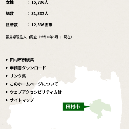
女性
15,736人
総数
31,332人
世帯数
12,336世帯
福島県現住人口調査（令和8年5月1日現在）
田村市例規集
申請書ダウンロード
リンク集
このホームページについて
ウェブアクセシビリティ方針
サイトマップ