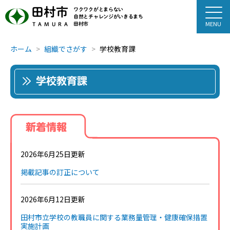
田村市
ワクワクがとまらない
自然とチャレンジがいきるまち
田村市
TAMURA
ホーム
組織でさがす
学校教育課
学校教育課
新着情報
2026年6月25日更新
掲載記事の訂正について
2026年6月12日更新
田村市立学校の教職員に関する業務量管理・健康確保措置
実施計画