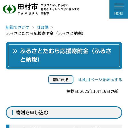
田村市
ワクワクがとまらない
自然とチャレンジがいきるまち
田村市
TAMURA
組織でさがす
財政課
ふるさとたむら応援寄附金（ふるさと納税）
ふるさとたむら応援寄附金（ふるさ
と納税）
前に戻る
印刷用ページを表示する
掲載日: 2025年10月16日更新
寄附を申し込む