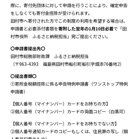
際に、寄付先団体に対して申請を行うことにより、確定申告
をしなくても寄付金控除が受けられます。
田村市へ寄付された方でこの制度の利用を希望する場合は、
申請書と必要添付書類を
寄附した翌年の1月10日必着
で「田
村市役所 ふるさと納税担当」宛ご提出ください。
〇申請書提出先〇
田村市総務部財政課 ふるさと納税担当
（〒963-4393 福島県田村市船引町船引字畑添76番地2）
〇提出書類〇
①寄附金税額控除に係る申告特例申請書（ワンストップ特例
申請書）
【個人番号（マイナンバー）カードをお持ちの方】
②個人番号（マイナンバー）カードの両面コピー（白黒可）
【個人番号（マイナンバー）カードをお持ちでない方】
②個人番号通知カードのコピーもしくは、住民票の写し（個
人番号記載のもの）