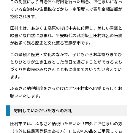
この制度により自治体へ寄附を行った場合、お住まいになっ
ている自治体の住民税などから一定限度まで寄附金相当額が
控除されます。
田村市は、あぶくま高原のほぼ中央に位置し、美しい青空と
緑豊かな自然に恵まれ、平安時代の武将坂上田村麻呂の伝説
が数多く残る歴史と文化薫る高原都市です。
この景観と歴史・文化のなかで、子どもからお年寄りまでひ
とりひとりが生き生きとした毎日を過ごすことができるまち
づくりを市民のみなさんとともに進めてまいりたい考えてい
ます。
ふるさと納税制度をきっかけにぜひ田村市へ応援よろしくお
願いいたします。
寄附していただいた方へのお礼
田村市では、ふるさと納税いただいた「市外にお住まいの方
（市外に住民票登録のある方）」にお礼の品をご用意してお