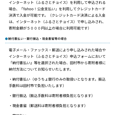
インターネット（ふるさとチョイス）を利用して申込される
場合、「Yahoo！公金支払い」を利用してクレジットカード
決済で入金が可能です。（クレジットカード決済による入金
は、インターネット（ふるさとチョイス）で申し込みされ、
寄附金額が５０００円以上の場合に利用可能です）
納付書払い・銀行振込・現金書留等の場合
電子メール・ファックス・郵送により申し込みされた場合や
インターネット（ふるさとチョイス）申込フォームにおいて
「納付書払い』等を選択された場合、田村市から寄附者様に
納付方法についてお知らせいたします。
・納付書払い（ゆうちょ銀行のみの取扱いとなります。振込
手数料は田村市で負担いたします）
・銀行振込（振込手数料は寄附者様負担となります）
・現金書留（郵送料は寄附者様負担となります）