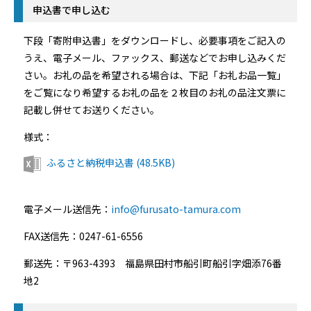
申込書で申し込む
下段「寄附申込書」をダウンロードし、必要事項をご記入の
うえ、電子メール、ファックス、郵送などでお申し込みくだ
さい。お礼の品を希望される場合は、下記「お礼お品一覧」
をご覧になり希望するお礼の品を２枚目のお礼の品注文票に
記載し併せてお送りください。
様式：
ふるさと納税申込書 (48.5KB)
電子メール送信先：
info@furusato-tamura.com
FAX送信先：0247-61-6556
郵送先：〒963-4393 福島県田村市船引町船引字畑添76番
地2