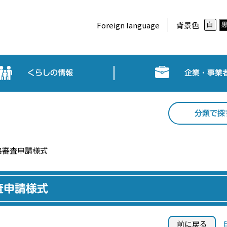
Foreign language
背景色
白
くらしの情報
企業・事業
分類で探
格審査申請様式
査申請様式
前に戻る