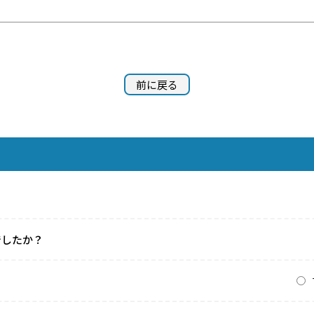
前に戻る
でしたか？
？