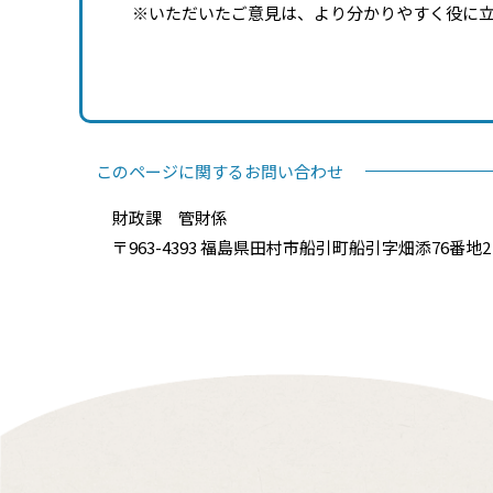
※いただいたご意見は、より分かりやすく役に
このページに関するお問い合わせ
財政課 管財係
〒963-4393 福島県田村市船引町船引字畑添76番地2 電話