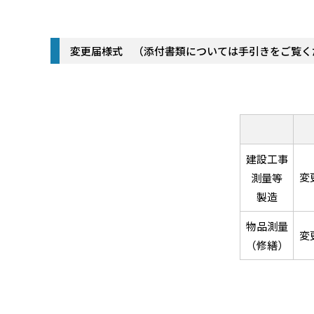
変更届様式 （添付書類については手引きをご覧く
建設工事
変
測量等
製造
物品測量
変
（修繕）