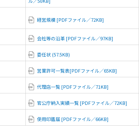
ル／50KB]
経営規模 [PDFファイル／72KB]
会社等の沿革 [PDFファイル／97KB]
委任状 (57.5KB)
営業許可一覧表[PDFファイル／65KB]
代理店一覧 [PDFファイル／71KB]
官公庁納入実績一覧 [PDFファイル／72KB]
使用印鑑届 [PDFファイル／66KB]