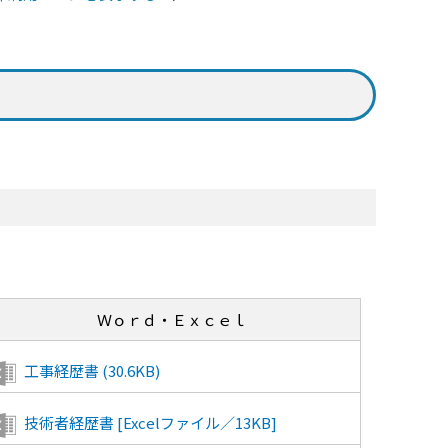
Ｗｏｒｄ・Ｅｘｃｅｌ
工事経歴書 (30.6KB)
技術者経歴書 [Excelファイル／13KB]