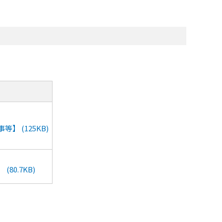
】 (125KB)
80.7KB)