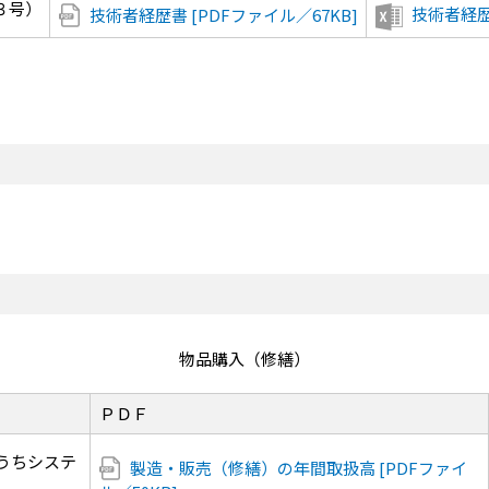
３号）
技術者経歴書
技術者経歴書 [PDFファイル／67KB]
物品購入（修繕）
ＰＤＦ
うちシステ
製造・販売（修繕）の年間取扱高 [PDFファイ