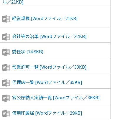
ル／21KB]
経営規模 [Wordファイル／21KB]
会社等の沿革 [Wordファイル／37KB]
委任状 (14.8KB)
営業許可一覧 [Wordファイル／33KB]
代理店一覧 [Wordファイル／35KB]
官公庁納入実績一覧 [Wordファイル／36KB]
使用印鑑届 [Wordファイル／29KB]