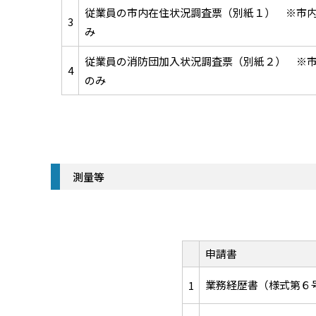
従業員の市内在住状況調査票（別紙１） ※市
3
み
従業員の消防団加入状況調査票（別紙２） ※
4
のみ
測量等
申請書
業務経歴書（様式第６
1