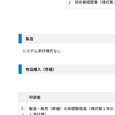
技術者経歴書（様式第
2
製造
システム添付様式なし
物品購入（修繕）
申請書
1-
製造・販売（修繕）の年間取扱高（様式第１号の
ム添付用）
1