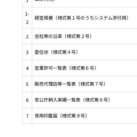
1-
経営規模（様式第１号のうちシステム添付用）
2
会社等の沿革（様式第２号）
2
委任状（様式第４号）
3
営業許可一覧表（様式第６号）
4
販売代理店等一覧表（様式第７号）
5
官公庁納入実績一覧表（様式第８号）
6
使用印鑑届（様式第９号）
7