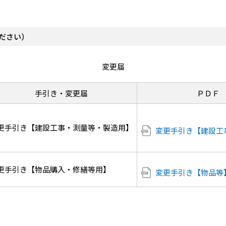
ださい）
変更届
手引き・変更届
ＰＤＦ
更手引き【建設工事・測量等・製造用】
変更手引き【建設工事等
更手引き【物品購入・修繕等用】
変更手引き【物品等】 (