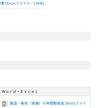
 [Excelファイル／13KB]
Ｗｏｒｄ・Ｅｘｃｅｌ
製造・販売（修繕）の年間取扱高 [Wordファイ