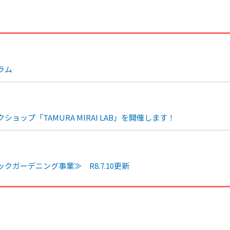
ラム
ップ「TAMURA MIRAI LAB」を開催します！
ガーデニング事業≫ R8.7.10更新