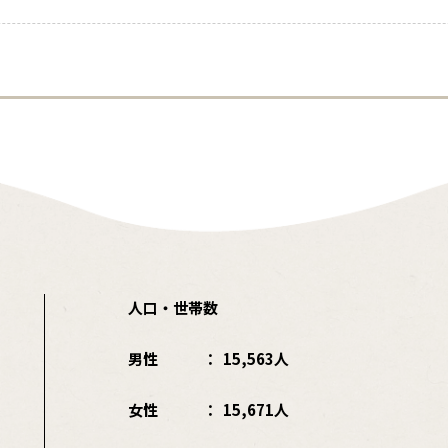
人口・世帯数
男性
15,563人
女性
15,671人