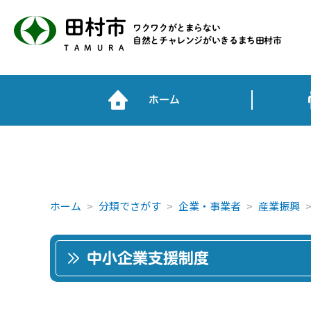
田村市
ワクワクがとまらない
自然とチャレンジがいきるまち田村市
TAMURA
ホーム
ホーム
分類でさがす
企業・事業者
産業振興
中小企業支援制度