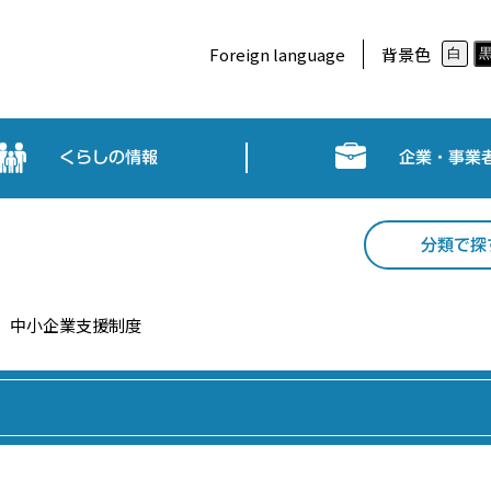
Foreign language
背景色
白
くらしの情報
企業・事業
分類で探
中小企業支援制度