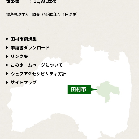
世帯数
12,332世帯
福島県現住人口調査（令和8年7月1日現在）
田村市例規集
申請書ダウンロード
リンク集
このホームページについて
ウェブアクセシビリティ方針
サイトマップ