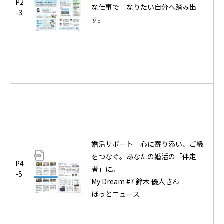
P2
な仕事で なりたい自分へ踏み出
-3
す。
婚活サポート 心に寄り添い、ご縁
をつなぐ。あなたの婚活の「伴走
P4
者」に。
-5
My Dream #7 鈴木 優人さん
ほっとニュース