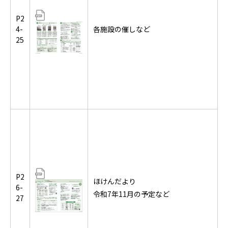
P2
4-
各施設の催しなど
25
P2
ほけんだより
6-
令和7年11月の予定など
27