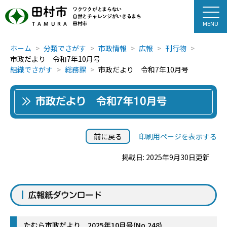
田村市
ワクワクがとまらない
自然とチャレンジがいきるまち
田村市
TAMURA
ホーム
分類でさがす
市政情報
広報
刊行物
市政だより 令和7年10月号
組織でさがす
総務課
市政だより 令和7年10月号
市政だより 令和7年10月号
前に戻る
印刷用ページを表示する
掲載日: 2025年9月30日更新
広報紙ダウンロード
たむら市政だより 2025年10月号(No.248)