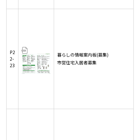
P2
暮らしの情報案内板(募集)
2-
市営住宅入居者募集
23