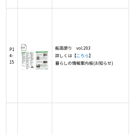
船高便り vol.203
P1
4-
詳しくは【
こちら
】
15
暮らしの情報案内板(お知らせ)