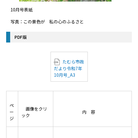
10月号表紙
写真：この景色が 私の心のふるさと
PDF版
たむら市政
だより令和7年
10月号_A3
ペ
画像をクリ
ー
内 容
ック
ジ