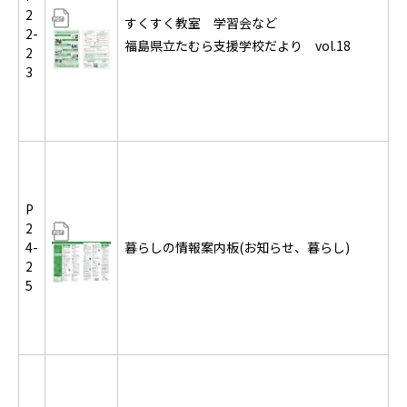
2
すくすく教室 学習会など
2-
福島県立たむら支援学校だより vol.18
2
3
P
2
4-
暮らしの情報案内板(お知らせ、暮らし)
2
5