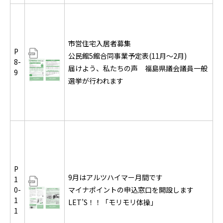
市営住宅入居者募集
P
公民館5館合同事業予定表(11月～2月)
8-
届けよう、私たちの声 福島県議会議員一般
9
選挙が行われます
P
9月はアルツハイマー月間です
1
0-
マイナポイントの申込窓口を開設します
1
LET’S！！「モリモリ体操」
1