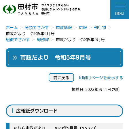
田村市
ワクワクがとまらない
自然とチャレンジがいきるまち
田村市
TAMURA
ホーム
分類でさがす
市政情報
広報
刊行物
市政だより 令和5年9月号
組織でさがす
総務課
市政だより 令和5年9月号
市政だより 令和5年9月号
前に戻る
印刷用ページを表示する
掲載日: 2023年9月1日更新
広報紙ダウンロード
たむら市政だより 2023年9月号（No.223）