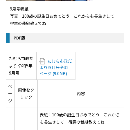
9月号表紙
写真：100歳の誕生日おめでとう これからも長生きして
得意の裁縫教えてね
PDF版
たむら市政だ
たむら市政だ
より 令和5年
より９月号全32
9月号
ページ (9.0MB)
ペ
画像をク
ー
内容
リック
ジ
表紙：100歳の誕生日おめでとう これから
も長生きして 得意の裁縫教えてね