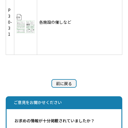
P
3
0-
各施設の催しなど
3
1
前に戻る
ご意見をお聞かせください
お求めの情報が十分掲載されていましたか？