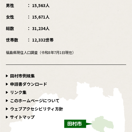
男性
15,563人
女性
15,671人
総数
31,234人
世帯数
12,332世帯
福島県現住人口調査（令和8年7月1日現在）
田村市例規集
申請書ダウンロード
リンク集
このホームページについて
ウェブアクセシビリティ方針
サイトマップ