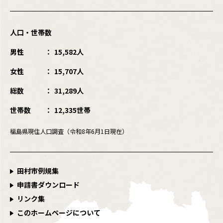
人口・世帯数
男性
15,582人
女性
15,707人
総数
31,289人
世帯数
12,335世帯
福島県現住人口調査（令和8年6月1日現在）
田村市例規集
申請書ダウンロード
リンク集
このホームページについて