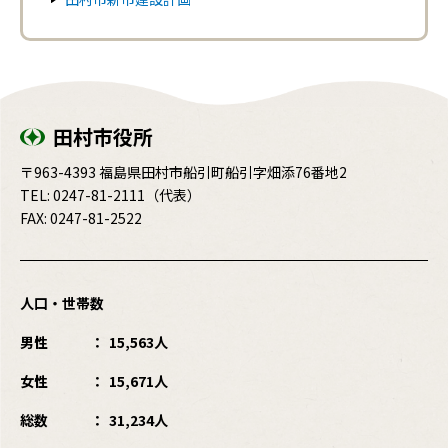
田村市役所
〒963-4393 福島県田村市船引町船引字畑添76番地2
TEL:
0247-81-2111
（代表）
FAX: 0247-81-2522
人口・世帯数
男性
15,563人
女性
15,671人
総数
31,234人