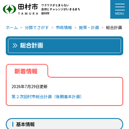
田村市
ワクワクがとまらない
自然とチャレンジがいきるまち
田村市
TAMURA
ホーム
分類でさがす
市政情報
施策・計画
総合計画
総合計画
新着情報
2026年7月29日更新
第２次田村市総合計画（後期基本計画）
基本情報