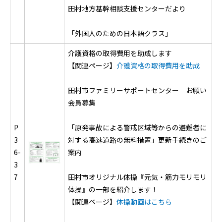
田村地方基幹相談支援センターだより
「外国人のための日本語クラス」
介護資格の取得費用を助成します
【関連ページ】
介護資格の取得費用を助成
田村市ファミリーサポートセンター お願い
会員募集
P
「原発事故による警戒区域等からの避難者に
3
対する高速道路の無料措置」更新手続きのご
6-
案内
3
7
田村市オリジナル体操『元気・筋力モリモリ
体操』の一部を紹介します！
【関連ページ】
体操動画はこちら