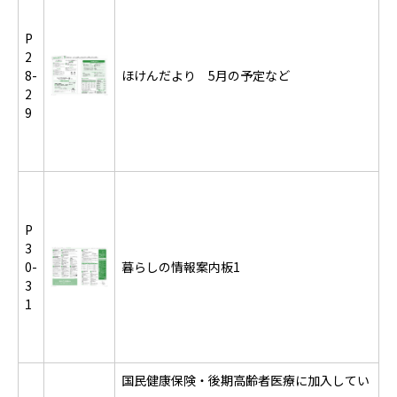
P
2
8-
ほけんだより 5月の予定など
2
9
P
3
0-
暮らしの情報案内板1
3
1
国民健康保険・後期高齢者医療に加入してい