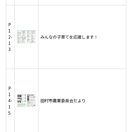
P
1
2-
みんなの子育てを応援します！
1
3
P
1
4-
田村市農業委員会だより
1
5