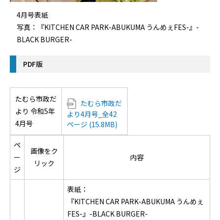
4月号表紙
写真：『KITCHEN CAR PARK-ABUKUMA うんめぇFES-』-
BLACK BURGER-
PDF版
たむら市政だ
たむら市政だ
より 令和5年
より4月号_全42
4月号
ページ (15.8MB)
ペ
画像をク
ー
内容
リック
ジ
表紙：
『KITCHEN CAR PARK-ABUKUMA うんめぇ
FES-』-BLACK BURGER-