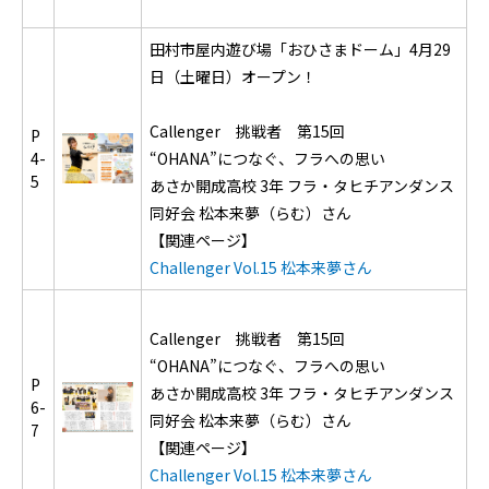
田村市屋内遊び場「おひさまドーム」4月29
日（土曜日）オープン！
Callenger 挑戦者 第15回
P
4-
“OHANA”につなぐ、フラへの思い
5
あさか開成高校 3年 フラ・タヒチアンダンス
同好会 松本来夢（らむ）さん
【関連ページ】
Challenger Vol.15 松本来夢さん
Callenger 挑戦者 第15回
“OHANA”につなぐ、フラへの思い
P
あさか開成高校 3年 フラ・タヒチアンダンス
6-
同好会 松本来夢（らむ）さん
7
【関連ページ】
Challenger Vol.15 松本来夢さん