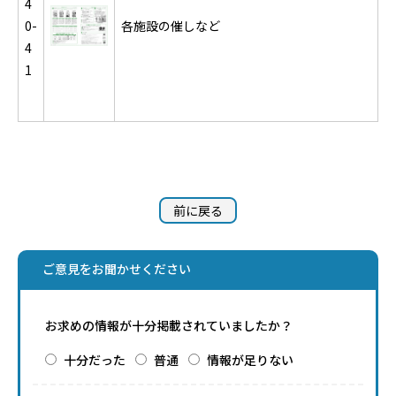
4
0-
各施設の催しなど
4
1
前に戻る
ご意見をお聞かせください
お求めの情報が十分掲載されていましたか？
十分だった
普通
情報が足りない