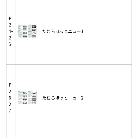
P
2
4-
たむらほっとニュー1
2
5
P
2
6-
たむらほっとニュー2
2
7