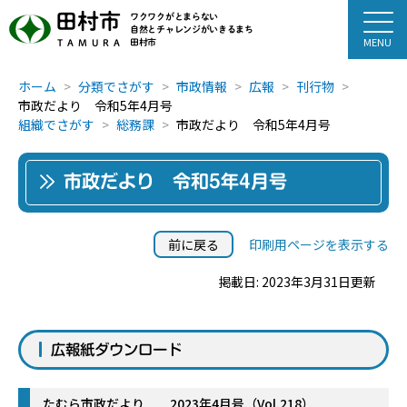
田村市
ワクワクがとまらない
自然とチャレンジがいきるまち
田村市
TAMURA
ホーム
分類でさがす
市政情報
広報
刊行物
市政だより 令和5年4月号
組織でさがす
総務課
市政だより 令和5年4月号
市政だより 令和5年4月号
前に戻る
印刷用ページを表示する
掲載日: 2023年3月31日更新
広報紙ダウンロード
たむら市政だより 2023年4月号（Vol.218）