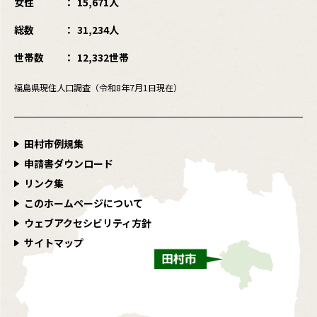
女性
15,671人
総数
31,234人
世帯数
12,332世帯
福島県現住人口調査（令和8年7月1日現在）
田村市例規集
申請書ダウンロード
リンク集
このホームページについて
ウェブアクセシビリティ方針
サイトマップ