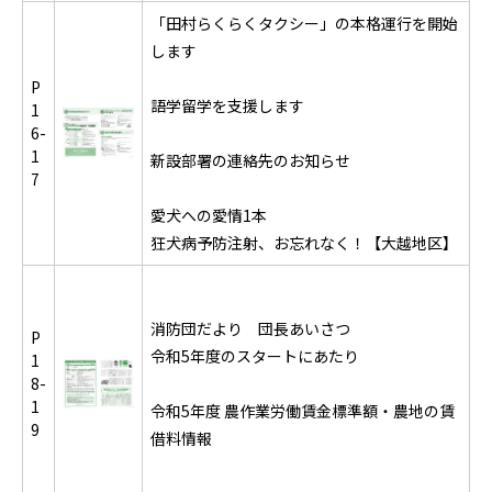
「田村らくらくタクシー」の本格運行を開始
します
P
語学留学を支援します
1
6-
1
新設部署の連絡先のお知らせ
7
愛犬への愛情1本
狂犬病予防注射、お忘れなく！【大越地区】
消防団だより 団長あいさつ
P
令和5年度のスタートにあたり
1
8-
1
令和5年度 農作業労働賃金標準額・農地の賃
9
借料情報