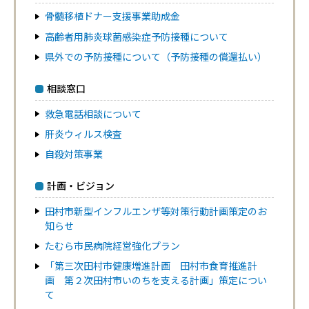
骨髄移植ドナー支援事業助成金
高齢者用肺炎球菌感染症予防接種について
県外での予防接種について（予防接種の償還払い）
相談窓口
救急電話相談について
肝炎ウィルス検査
自殺対策事業
計画・ビジョン
田村市新型インフルエンザ等対策行動計画策定のお
知らせ
たむら市民病院経営強化プラン
「第三次田村市健康増進計画 田村市食育推進計
画 第２次田村市いのちを支える計画」策定につい
て