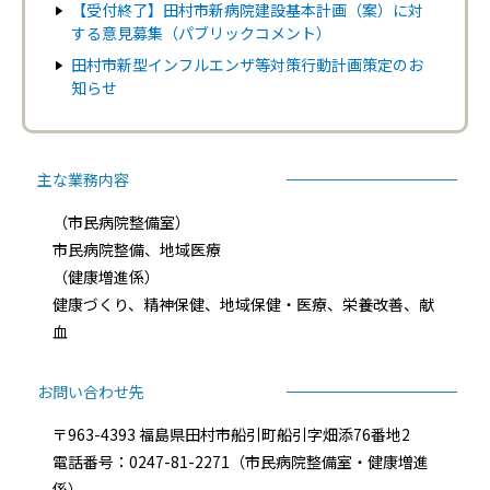
【受付終了】田村市新病院建設基本計画（案）に対
する意見募集（パブリックコメント）
田村市新型インフルエンザ等対策行動計画策定のお
知らせ
主な業務内容
（市民病院整備室）
市民病院整備、地域医療
（健康増進係）
健康づくり、精神保健、地域保健・医療、栄養改善、献
血
お問い合わせ先
〒963-4393 福島県田村市船引町船引字畑添76番地2
電話番号：0247-81-2271（市民病院整備室・健康増進
係）