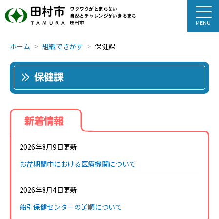
田村市
ワクワクがとまらない
自然とチャレンジがいきるまち
田村市
TAMURA
ホーム
組織でさがす
保健課
保健課
新着情報
2026年8月9日更新
お盆期間中における医療機関について
2026年8月4日更新
船引保健センターの道順について