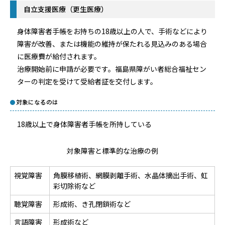
自立支援医療（更生医療）
身体障害者手帳をお持ちの18歳以上の人で、手術などにより
障害が改善、または機能の維持が保たれる見込みのある場合
に医療費が給付されます。
治療開始前に申請が必要です。福島県障がい者総合福祉セン
ターの判定を受けて受給者証を交付します。
対象になるのは
18歳以上で身体障害者手帳を所持している
対象障害と標準的な治療の例
視覚障害
角膜移植術、網膜剥離手術、水晶体摘出手術、虹
彩切除術など
聴覚障害
形成術、き孔閉鎖術など
言語障害
形成術など