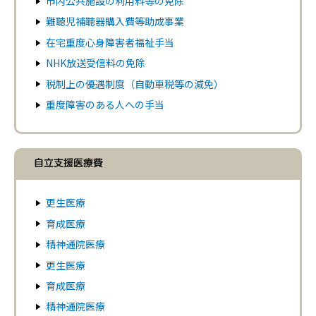
市内公共施設の利用料等の免除
難聴児補聴器購入費等助成事業
在宅重度心身障害者福祉手当
NHK放送受信料の免除
税制上の優遇制度（自動車税等の減免）
重度障害のある人への手当
自立支援医療費
更生医療
育成医療
精神通院医療
更生医療
育成医療
精神通院医療