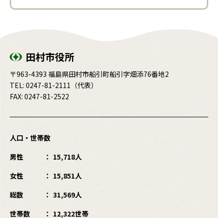
田村市役所
〒963-4393 福島県田村市船引町船引字畑添76番地2
TEL:
0247-81-2111
（代表）
FAX: 0247-81-2522
人口・世帯数
男性
15,718人
女性
15,851人
総数
31,569人
世帯数
12,322世帯