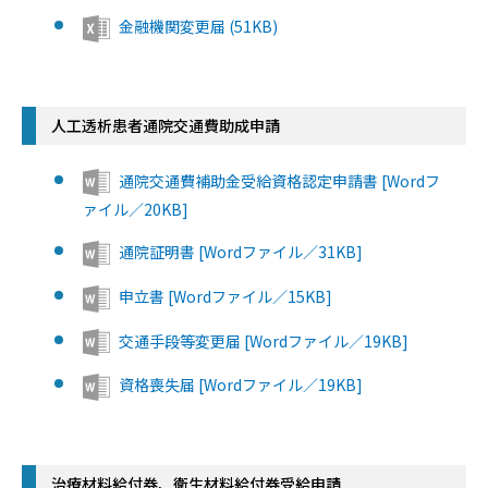
金融機関変更届 (51KB)
人工透析患者通院交通費助成申請
通院交通費補助金受給資格認定申請書 [Wordフ
ァイル／20KB]
通院証明書 [Wordファイル／31KB]
申立書 [Wordファイル／15KB]
交通手段等変更届 [Wordファイル／19KB]
資格喪失届 [Wordファイル／19KB]
治療材料給付券、衛生材料給付券受給申請