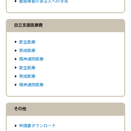
重度障害のある人への手当
自立支援医療費
更生医療
育成医療
精神通院医療
更生医療
育成医療
精神通院医療
その他
申請書ダウンロード