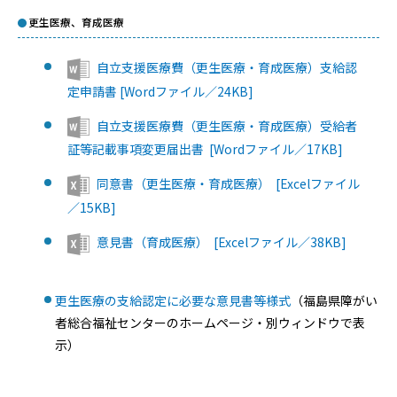
更生医療、
育成医療
自立支援医療費（更生医療・育成医療）支給認
定申請書 [Wordファイル／24KB]
自立支援医療費（更生医療・育成医療）受給者
証等記載事項変更届出書 [Wordファイル／17KB]
同意書（更生医療・育成医療） [Excelファイル
／15KB]
意見書（育成医療） [Excelファイル／38KB]
更生医療の支給認定に必要な意見書等様式
（福島県障がい
者総合福祉センターのホームページ・別ウィンドウで表
示）