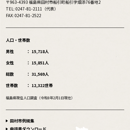
〒963-4393 福島県田村市船引町船引字畑添76番地2
TEL:
0247-81-2111
（代表）
FAX: 0247-81-2522
人口・世帯数
男性
15,718人
女性
15,851人
総数
31,569人
世帯数
12,322世帯
福島県現住人口調査（令和8年2月1日現在）
田村市例規集
申請書ダウンロード