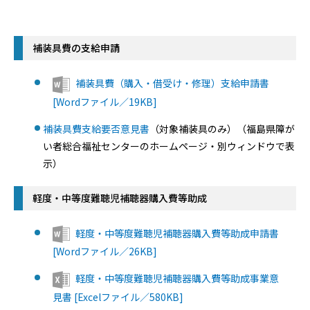
補装具費の支給申請
補装具費（購入・借受け・修理）支給申請書
[Wordファイル／19KB]
補装具費支給要否意見書
（対象補装具のみ）（福島県障が
い者総合福祉センターのホームページ・別ウィンドウで表
示）
軽度・中等度難聴児補聴器購入費等助成
軽度・中等度難聴児補聴器購入費等助成申請書
[Wordファイル／26KB]
軽度・中等度難聴児補聴器購入費等助成事業意
見書 [Excelファイル／580KB]