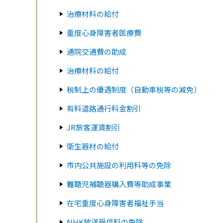
治療材料の給付
重度心身障害者医療費
通院交通費の助成
治療材料の給付
税制上の優遇制度（自動車税等の減免）
有料道路通行料金割引
JR旅客運賃割引
衛生器材の給付
市内公共施設の利用料等の免除
難聴児補聴器購入費等助成事業
在宅重度心身障害者福祉手当
NHK放送受信料の免除