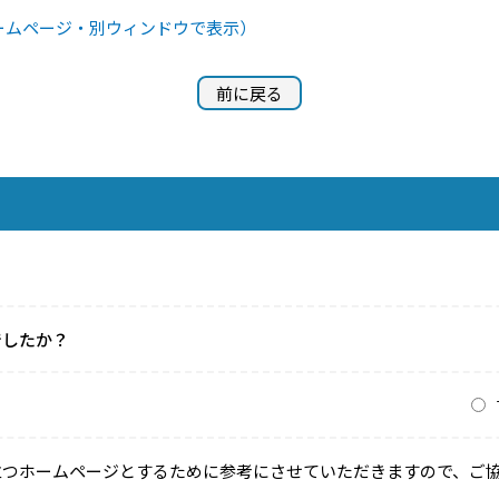
ームページ・別ウィンドウで表示）
前に戻る
でしたか？
？
立つホームページとするために参考にさせていただきますので、ご