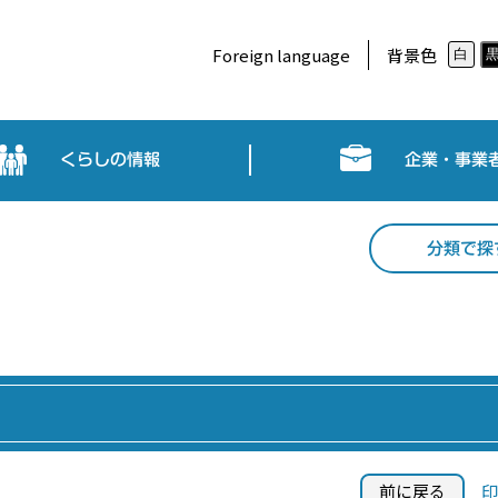
Foreign language
背景色
白
くらしの情報
企業・事業
分類で探
前に戻る
印