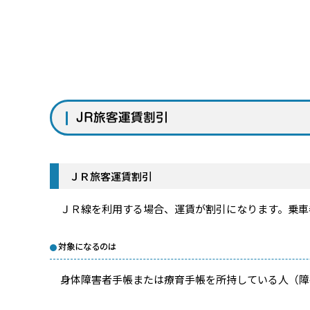
JR旅客運賃割引
ＪＲ旅客運賃割引
ＪＲ線を利用する場合、運賃が割引になります。乗車
対象になるのは
身体障害者手帳または療育手帳を所持している人（障